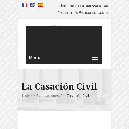
Llamanos:
(+4144) 554.61.48
Correo:
info@snconsult.com
Menu
La Casación Civil
Home
/
Publicaciones
/
La Casación Civil