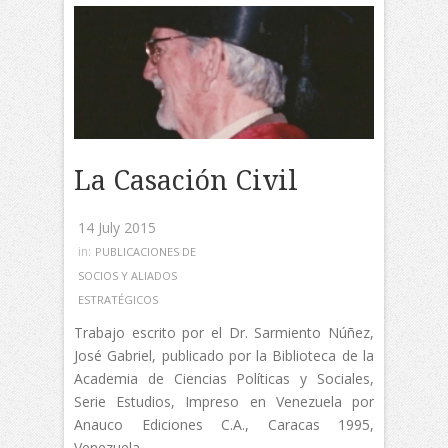
La Casación Civil
14 July 2015
in:
PUBLICACIONES DE
SOCIOS Y ALIADOS
ESTRATÉGICOS
Trabajo escrito por el Dr. Sarmiento Núñez,
José Gabriel, publicado por la Biblioteca de la
Academia de Ciencias Políticas y Sociales,
Serie Estudios, Impreso en Venezuela por
Anauco Ediciones C.A., Caracas 1995,
Venezuela