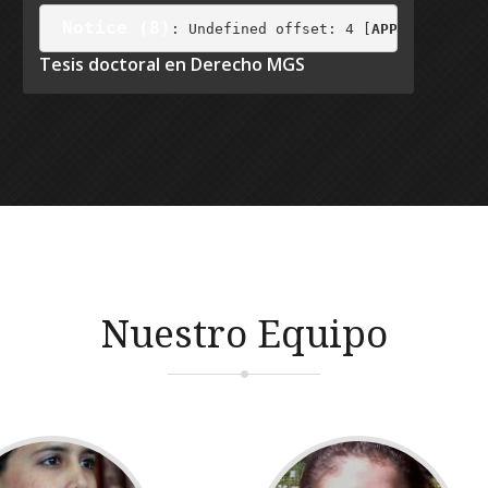
Notice
 (8)
: Undefined offset: 4 [
APP/View/Elem
Tesis doctoral en Derecho MGS
Nuestro Equipo