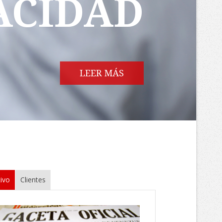
ACIDAD
LEER MÁS
ivo
Clientes
eptember 2016
do del Registro Electoral del