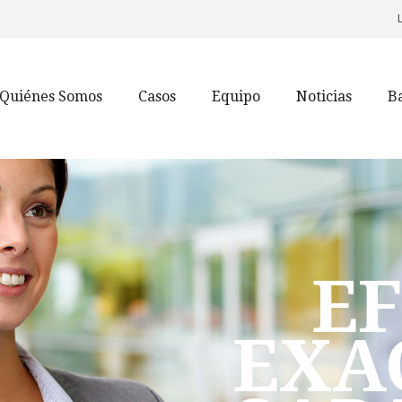
Quiénes Somos
Casos
Equipo
Noticias
B
EF
EXA