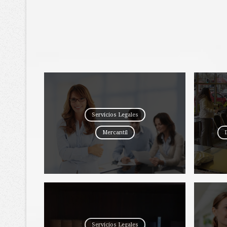
Servicios Legales
Mercantil
Servicios Legales