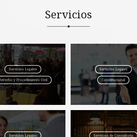
Servicios
Servicios Legales
Servicios Legales
Derecho y Procedimiento Civil
Constitucional
Servicios Legales
Servicios de Consultoria