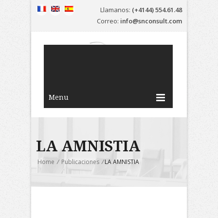
Llamanos:
(+4144) 554.61.48
Correo:
info@snconsult.com
Menu
LA AMNISTIA
Home
/
Publicaciones
/
LA AMNISTIA