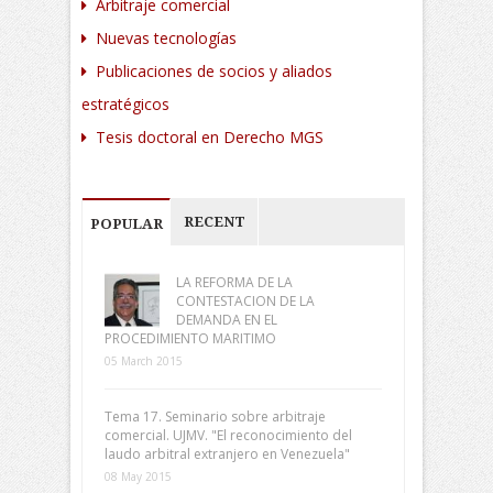
Arbitraje comercial
Nuevas tecnologías
Publicaciones de socios y aliados
estratégicos
Tesis doctoral en Derecho MGS
RECENT
POPULAR
LA REFORMA DE LA
CONTESTACION DE LA
DEMANDA EN EL
PROCEDIMIENTO MARITIMO
05 March 2015
Tema 17. Seminario sobre arbitraje
comercial. UJMV. "El reconocimiento del
laudo arbitral extranjero en Venezuela"
08 May 2015