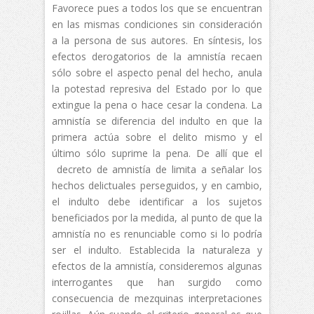
Favorece pues a todos los que se encuentran
en las mismas condiciones sin consideración
a la persona de sus autores. En síntesis, los
efectos derogatorios de la amnistía recaen
sólo sobre el aspecto penal del hecho, anula
la potestad represiva del Estado por lo que
extingue la pena o hace cesar la condena. La
amnistía se diferencia del indulto en que la
primera actúa sobre el delito mismo y el
último sólo suprime la pena. De allí que el
decreto de amnistía de limita a señalar los
hechos delictuales perseguidos, y en cambio,
el indulto debe identificar a los sujetos
beneficiados por la medida, al punto de que la
amnistía no es renunciable como si lo podría
ser el indulto. Establecida la naturaleza y
efectos de la amnistía, consideremos algunas
interrogantes que han surgido como
consecuencia de mezquinas interpretaciones