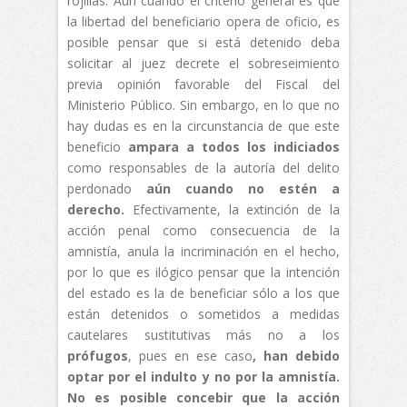
rojillas. Aún cuando el criterio general es que
la libertad del beneficiario opera de oficio, es
posible pensar que si está detenido deba
solicitar al juez decrete el sobreseimiento
previa opinión favorable del Fiscal del
Ministerio Público. Sin embargo, en lo que no
hay dudas es en la circunstancia de que este
beneficio
ampara a todos los indiciados
como responsables de la autoría del delito
perdonado
aún cuando no estén a
derecho.
Efectivamente, la extinción de la
acción penal como consecuencia de la
amnistía, anula la incriminación en el hecho,
por lo que es ilógico pensar que la intención
del estado es la de beneficiar sólo a los que
están detenidos o sometidos a medidas
cautelares sustitutivas más no a los
prófugos
, pues en ese caso
, han debido
optar por el indulto y no por la amnistía.
No es posible concebir que la acción