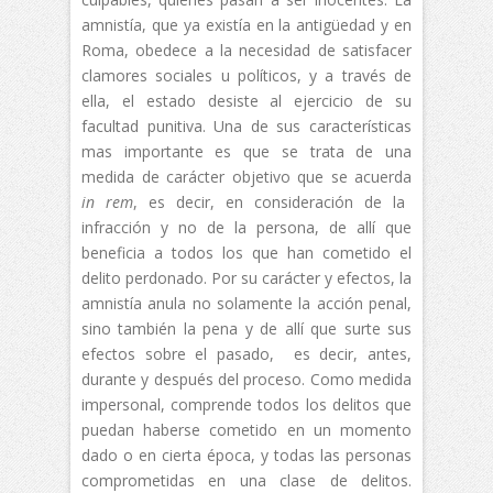
amnistía, que ya existía en la antigüedad y en
Roma, obedece a la necesidad de satisfacer
clamores sociales u políticos, y a través de
ella, el estado desiste al ejercicio de su
facultad punitiva. Una de sus características
mas importante es que se trata de una
medida de carácter objetivo que se acuerda
in rem
, es decir, en consideración de la
infracción y no de la persona, de allí que
beneficia a todos los que han cometido el
delito perdonado. Por su carácter y efectos, la
amnistía anula no solamente la acción penal,
sino también la pena y de allí que surte sus
efectos sobre el pasado, es decir, antes,
durante y después del proceso. Como medida
impersonal, comprende todos los delitos que
puedan haberse cometido en un momento
dado o en cierta época, y todas las personas
comprometidas en una clase de delitos.